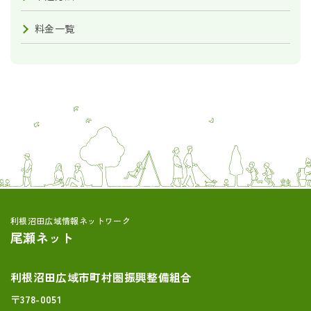
料金一覧
利根沼田広域情報ネットワーク
尾瀬ネット
利根沼田広域市町村圏振興整備組合
〒378-0051