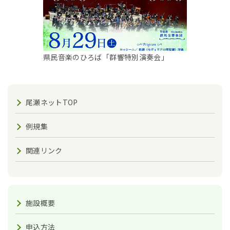
県民音楽のひろば「群響特別演奏会」
尾瀬ネットTOP
例規集
関連リンク
施設概要
申込方法