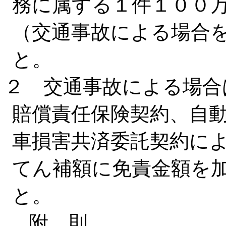
務に属する１件１００
（交通事故による場合
と。
２ 交通事故による場合
賠償責任保険契約、自
車損害共済委託契約に
てん補額に免責金額を
と。
附 則