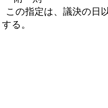
この指定は、議決の日
する。