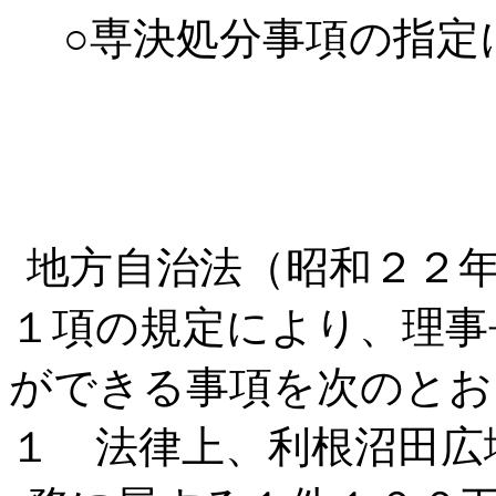
○専決処分事項の指定
地方自治法（昭和２２
１項の規定により、理事
ができる事項を次のとお
１ 法律上、利根沼田広