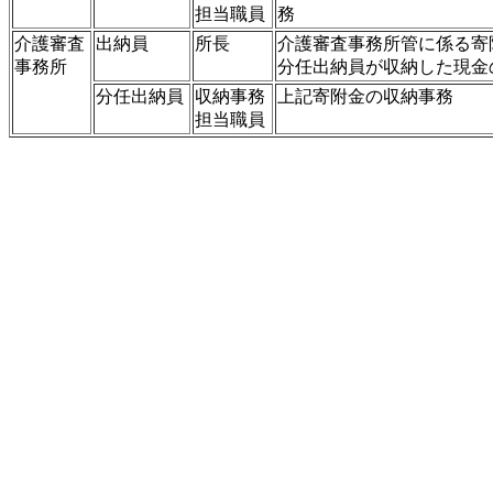
担当職員
務
介護審査
出納員
所長
介護審査事務所管に係る寄
事務所
分任出納員が収納した現金
分任出納員
収納事務
上記寄附金の収納事務
担当職員