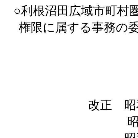
○利根沼田広域市町村
権限に属する事務の
改正 昭
昭