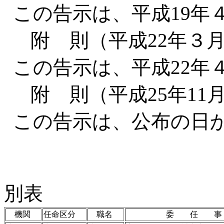
この告示は、平成19年
附 則（平成22年３月
この告示は、平成22年
附 則（平成25年11月
この告示は、公布の日
別表
機関
任命区分
職名
委 任 事