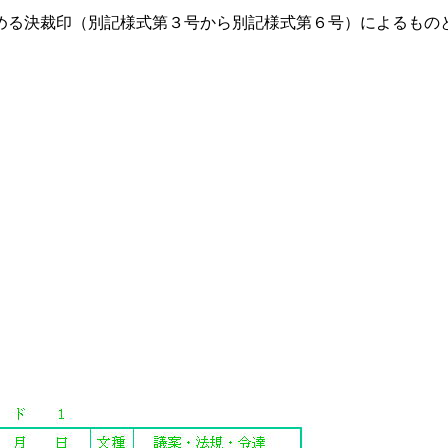
定める決裁印（別記様式第３号から別記様式第６号）によるもの