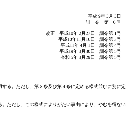
平成 9年 3月 3日
訓 令 第 6 号
改正 平成10年 2月27日 訓令第 1号
平成10年11月16日 訓令第 3号
平成11年 4月 1日 訓令第 4号
平成19年 3月30日 訓令第 5号
令和 5年 3月29日 訓令第 5号
用する。ただし、第３条及び第４条に定める様式並びに別に定
る。ただし、この様式によりがたい事由により、やむを得ない