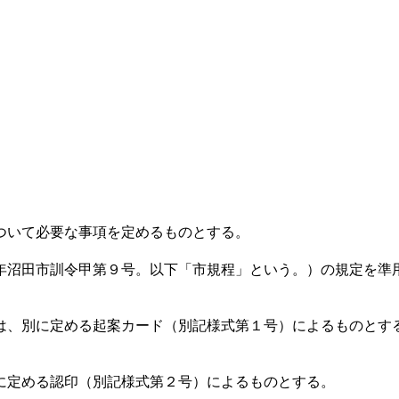
ついて必要な事項を定めるものとする。
年沼田市訓令甲第９号。以下「市規程」という。）の規定を準
ては、別に定める起案カード（別記様式第１号）によるものとす
に定める認印（別記様式第２号）によるものとする。