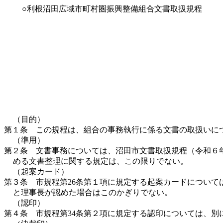
○利根沼田広域市町村圏振興整備組合文書取扱規程
（目的）
第１条 この規程は、組合の事務執行に係る文書の取扱いに
（準用）
第２条 文書事務については、沼田市文書取扱規程（令和６
める文書整理に関する規定は、この限りでない。
（起案カード）
第３条 市規程第26条第１項に規定する起案カードについ
と理事長が認めた場合はこのかぎりでない。
（認印）
第４条 市規程第34条第２項に規定する認印については、別