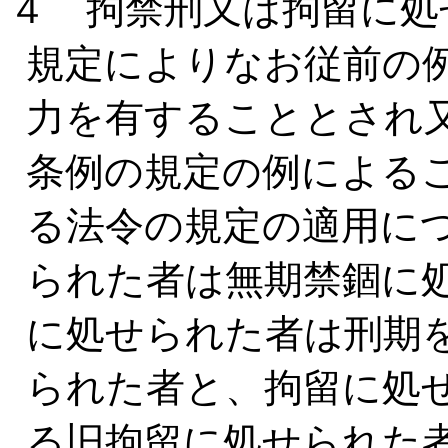
４ 拘禁刑又は拘留に処
規定によりなお従前の
力を有することとされ
条例の規定の例による
る法令の規定の適用に
られた者は無期禁錮に
に処せられた者は刑期
られた者と、拘留に処
る旧拘留に処せられた