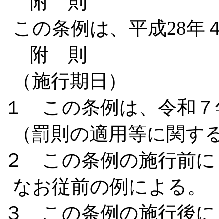
附 則
この条例は、平成28年
附 則
（施行期日）
１ この条例は、令和７
（罰則の適用等に関す
２ この条例の施行前に
なお従前の例による。
３ この条例の施行後に