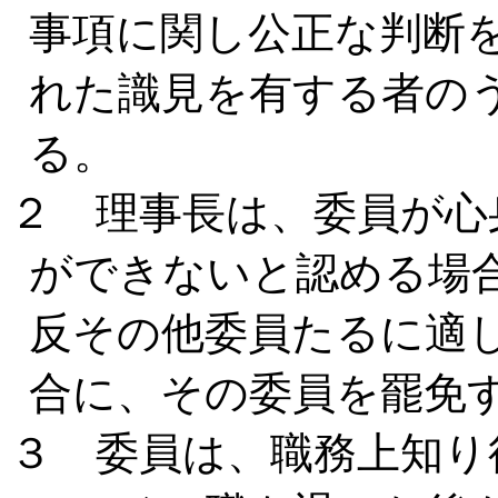
事項に関し公正な判断
れた識見を有する者の
る。
２ 理事長は、委員が心
ができないと認める場
反その他委員たるに適
合に、その委員を罷免
３ 委員は、職務上知り