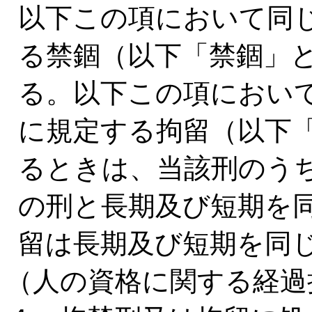
以下この項において同じ
る禁錮（以下「禁錮」
る。以下この項において
に規定する拘留（以下
るときは、当該刑のう
の刑と長期及び短期を
留は長期及び短期を同
（人の資格に関する経過