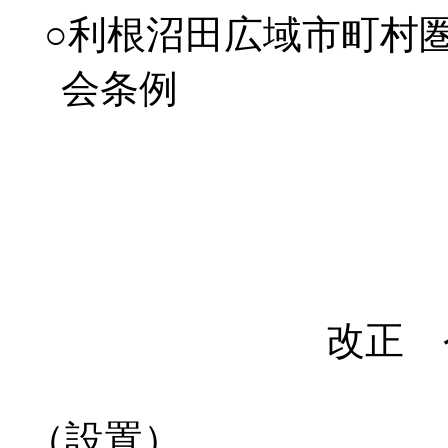
○利根沼田広域市町村
会条例
改正 
（設置）