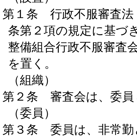
第１条 行政不服審査法（
条第２項の規定に基づ
整備組合行政不服審査
を置く。
（組織）
第２条 審査会は、委員
（委員）
第３条 委員は、非常勤