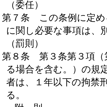
（委任）
第７条 この条例に定め
に関し必要な事項は、
（罰則）
第８条 第３条第３項（
る場合を含む。）の規
者は、１年以下の拘禁刑
る。