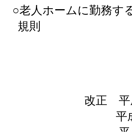
○老人ホームに勤務す
規則
改正 平
平