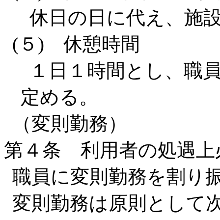
休日の日に代え、施
(５) 休憩時間
１日１時間とし、職
定める。
（変則勤務）
第４条 利用者の処遇上
職員に変則勤務を割り
変則勤務は原則として