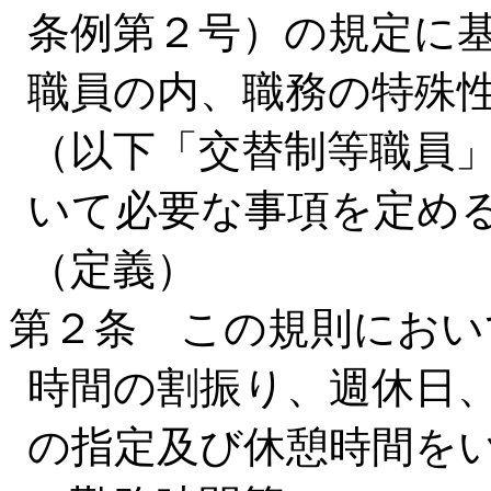
条例第２号）の規定に
職員の内、職務の特殊
（以下「交替制等職員
いて必要な事項を定め
（定義）
第２条 この規則におい
時間の割振り、週休日
の指定及び休憩時間を