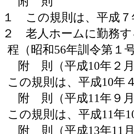
附 則
１ この規則は、平成７
２ 老人ホームに勤務す
程（昭和56年訓令第１
附 則（平成10年２月
この規則は、平成10年
附 則（平成11年９月
この規則は、平成11年
附 則（平成13年11