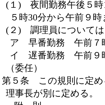
(１) 夜間勤務午後５時
５時30分から午前９時
(２) 調理員について
ア 早番勤務 午前７
イ 遅番勤務 午前９時
（委任）
第５条 この規則に定め
理事長が別に定める。