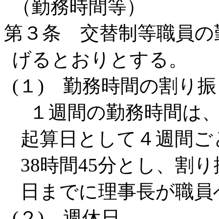
（勤務時間等）
第３条 交替制等職員の
げるとおりとする。
(１) 勤務時間の割り振
１週間の勤務時間は、
起算日として４週間ご
38時間45分とし、割
日までに理事長が職員
(２) 週休日