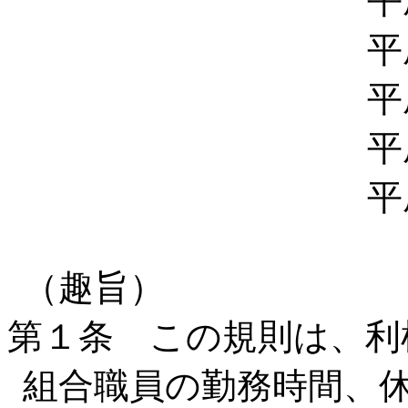
平
平
平
平
平
（趣旨）
第１条 この規則は、利
組合職員の勤務時間、休