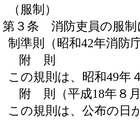
（服制）
第３条 消防吏員の服制
制準則（昭和42年消防
附 則
この規則は、昭和49年
附 則（平成18年８
この規則は、公布の日