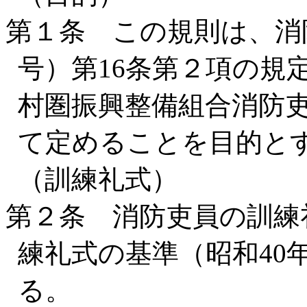
第１条 この規則は、消防
号）第16条第２項の規
村圏振興整備組合消防
て定めることを目的と
（訓練礼式）
第２条 消防吏員の訓練
練礼式の基準（昭和40
る。