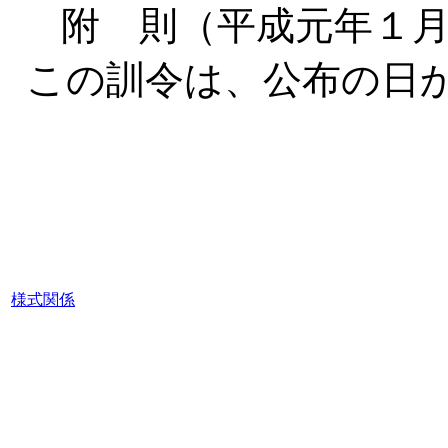
附 則（平成元年１
この訓令は、公布の日
様式関係