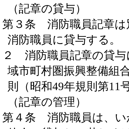
（記章の貸与）
第３条 消防職員記章は
消防職員に貸与する。
２ 消防職員記章の貸与
域市町村圏振興整備組
則（昭和49年規則第1
（記章の管理）
第４条 消防職員は、い