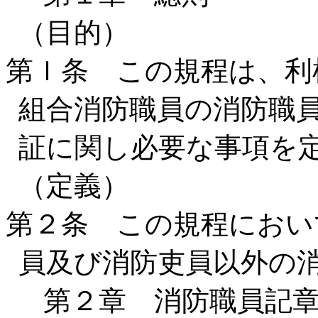
（目的）
第ｌ条 この規程は、利
組合消防職員の消防職
証に関し必要な事項を
（定義）
第２条 この規程におい
員及び消防吏員以外の
第２章 消防職員記