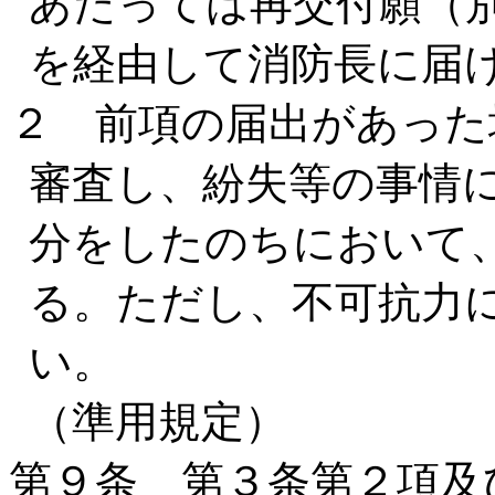
あたっては再交付願（
を経由して消防長に届
２ 前項の届出があった
審査し、紛失等の事情
分をしたのちにおいて
る。ただし、不可抗力
い。
（準用規定）
第９条 第３条第２項及