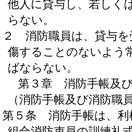
他人に貸与し、若しく
らない。
２ 消防職員は、貸与を
傷することのないよう
ばならない。
第３章 消防手帳及
（消防手帳及び消防職
第５条 消防手帳は、利
組合消防吏員の訓練礼