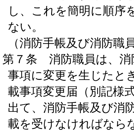
し、これを簡明に順序
ない。
（消防手帳及び消防職
第７条 消防職員は、消
事項に変更を生じたと
載事項変更届（別記様
出て、消防手帳及び消
載を受けなければなら