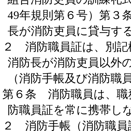
49年規則第６号）第３
長が消防吏員に貸与す
２ 消防職員証は、別記
消防長が消防吏員以外
（消防手帳及び消防職
第６条 消防職員は、職
防職員証を常に携帯し
２ 消防手帳（消防職員