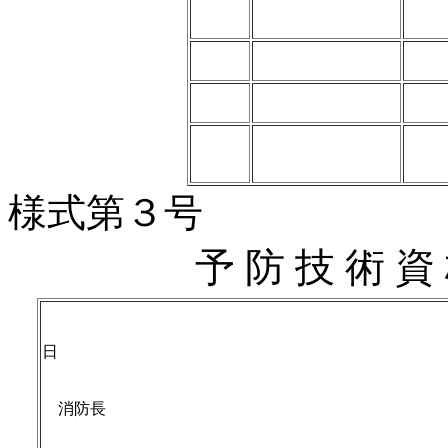
様式第３号
予 防 技 術 資
年 
日
消防長