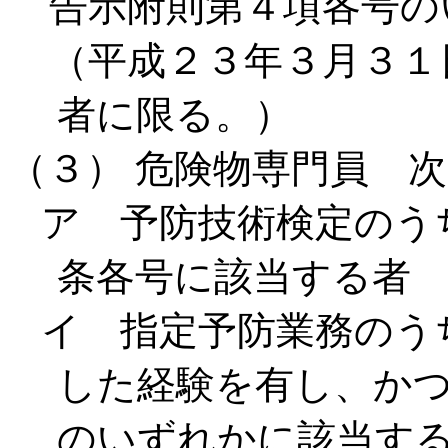
告示附則第４項各号の
（平成２３年３月３１
者に限る。）
（３） 危険物専門員 
ア 予防技術検定のう
条各号に該当する者
イ 指定予防業務のう
した経験を有し、か
のいずれかに該当する