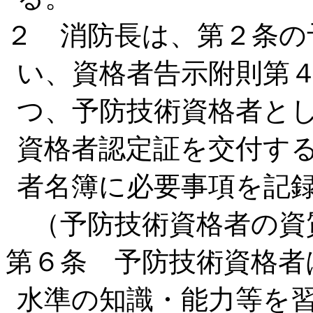
２ 消防長は、第２条の
い、資格者告示附則第
つ、予防技術資格者と
資格者認定証を交付す
者名簿に必要事項を記
（予防技術資格者の資
第６条 予防技術資格者
水準の知識・能力等を