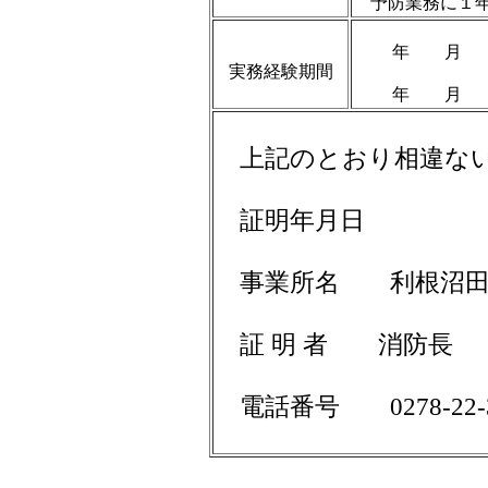
予防業務に１年
年 月 
実務経験期間
年 月 日
上記のとおり相違ない
証明年月日 
事業所名 利根沼田
証 明 者
電話番号 0278-22-3