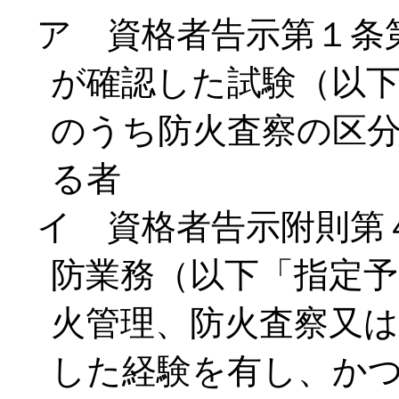
ア 資格者告示第１条
が確認した試験（以
のうち防火査察の区
る者
イ 資格者告示附則第
防業務（以下「指定
火管理、防火査察又
した経験を有し、か