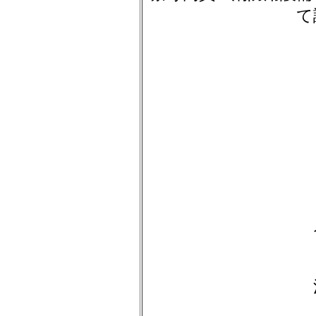
て
利根
消