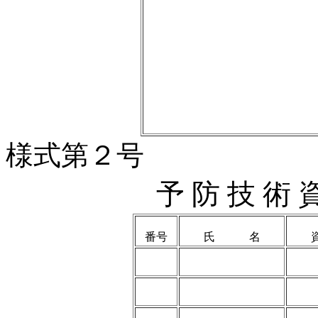
様式第２号
予 防 技 術 
番号
氏 名