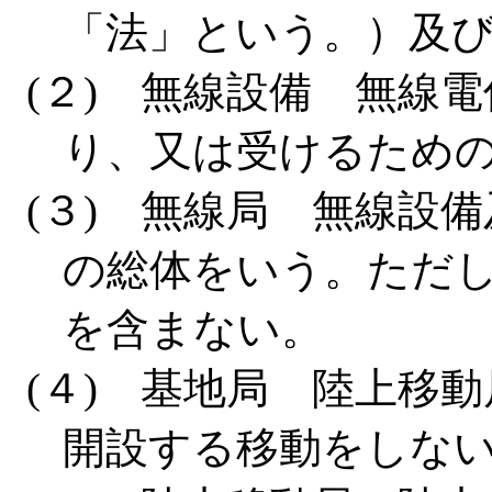
「法」という。）及
(２) 無線設備 無線
り、又は受けるため
(３) 無線局 無線設
の総体をいう。ただ
を含まない。
(４) 基地局 陸上移
開設する移動をしな