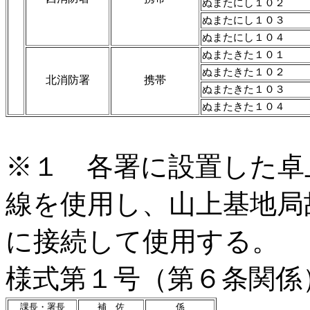
ぬまたにし１０２
ぬまたにし１０３
ぬまたにし１０４
ぬまたきた１０１
ぬまたきた１０２
北消防署
携帯
ぬまたきた１０３
ぬまたきた１０４
※１ 各署に設置した卓
線を使用し、山上基地
に接続して使用する。
様式第１号（第６条関係
課長・署長
補 佐
係