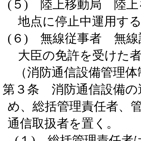
(５) 陸上移動局 陸
地点に停止中運用す
(６) 無線従事者 無
大臣の免許を受けた
（消防通信設備管理体
第３条 消防通信設備の
め、総括管理責任者、
通信取扱者を置く。
(１) 総括管理責任者