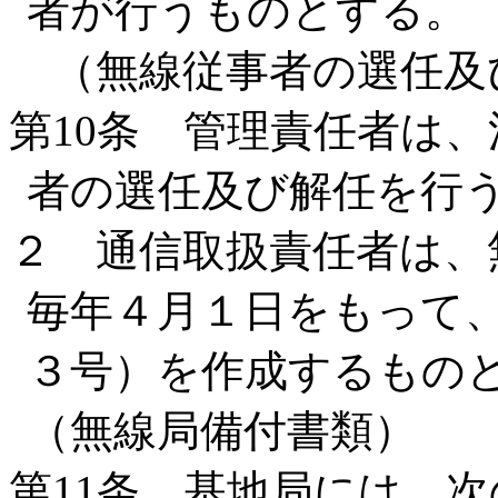
者が行うものとする。
（無線従事者の選任及
第10条 管理責任者は、
者の選任及び解任を行
２ 通信取扱責任者は、
毎年４月１日をもって
３号）を作成するもの
（無線局備付書類）
第11条 基地局には、