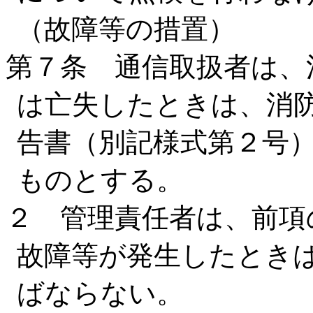
（故障等の措置）
第７条 通信取扱者は、
は亡失したときは、消
告書（別記様式第２号
ものとする。
２ 管理責任者は、前項
故障等が発生したとき
ばならない。