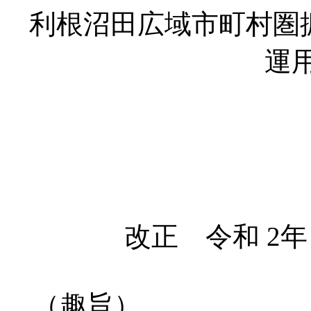
利根沼田広域市町村圏
運
改正 令和 2年
（趣旨）