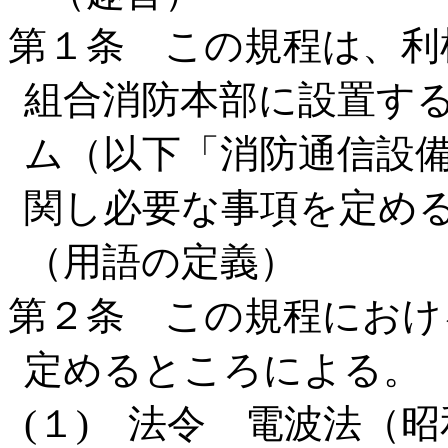
第１条 この規程は、利
組合消防本部に設置す
ム（以下「消防通信設
関し必要な事項を定め
（用語の定義）
第２条 この規程におけ
定めるところによる。
(１) 法令 電波法（昭