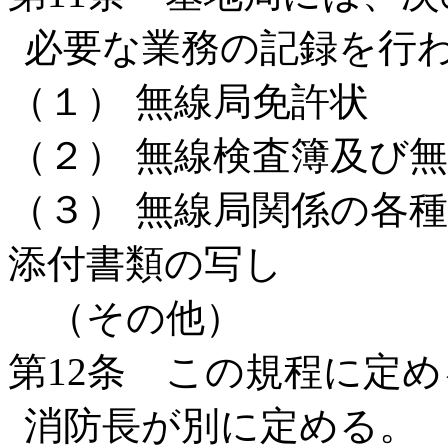
必要な業務の記録を行
（１） 無線局免許状
（２） 無線検査簿及び
（３） 無線局関係の各
添付書類の写し
（その他）
第12条 この規程に定
消防長が別に定める。