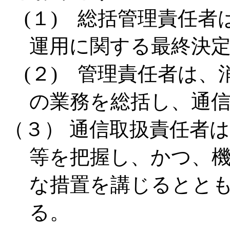
(１) 総括管理責任者
運用に関する最終決
(２) 管理責任者は、
の業務を総括し、通
（３） 通信取扱責任者
等を把握し、かつ、
な措置を講じるとと
る。