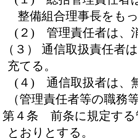
整備組合理事長をも
(２) 管理責任者は、
（３） 通信取扱責任者
充てる。
(４) 通信取扱者は、
（管理責任者等の職務
第４条 前条に規定する
とおりとする。