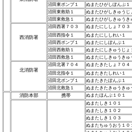
沼田東ポンプ１
ぬまたひがしぽんぷ１
沼田東救助１
ぬまたひがしきゅうじ
沼田東救急１
ぬまたひがしきゅうき
沼田西署７０３
ぬまたにししょ７０３
沼田西指令１
ぬまたにししれい１
西消防署
沼田西ポンプ１
ぬまたにしぽんぷ１
沼田西救助１
ぬまたにしきゅうじょ
沼田西救急１
ぬまたにしきゅうきゅ
沼田北署７０４
ぬまたきたしょ７０４
北消防署
沼田北指令１
ぬまたきたしれい１
沼田北ポンプ１
ぬまたきたぽんぷ１
沼田北救急１
ぬまたきたきゅうきゅ
消防本部
携帯
ぬまたほんぶ１０１
ぬまたしき１０１
ぬまたしき１０２
ぬまたしき１０３
ぬまたちゅうおう１０