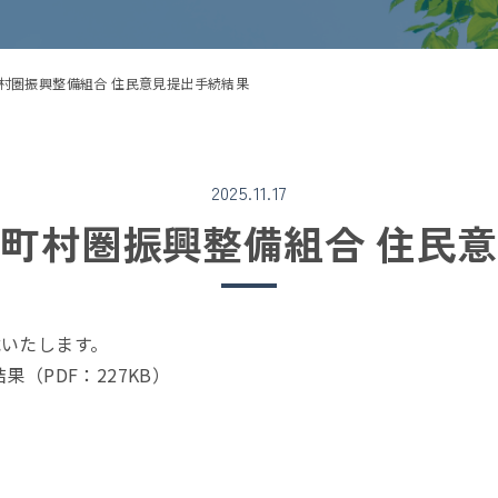
村圏振興整備組合 住民意見提出手続結果
2025.11.17
町村圏振興整備組合 住民
いたします。
結果
（PDF：227KB）