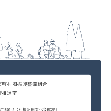
市町村圏振興整備組合
理推進室
1801-2（利根沼田文化会館2F）