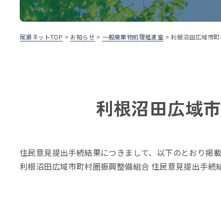
尾瀬ネットTOP
>
お知らせ
>
一般廃棄物処理推進室
>
利根沼田広域市町
利根沼田広域市
住民意見提出手続結果につきまして、以下のとおり掲載
利根沼田広域市町村圏振興整備組合 住民意見提出手続