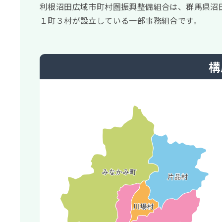
利根沼田広域市町村圏振興整備組合は、群馬県沼
１町３村が設立している一部事務組合です。
構