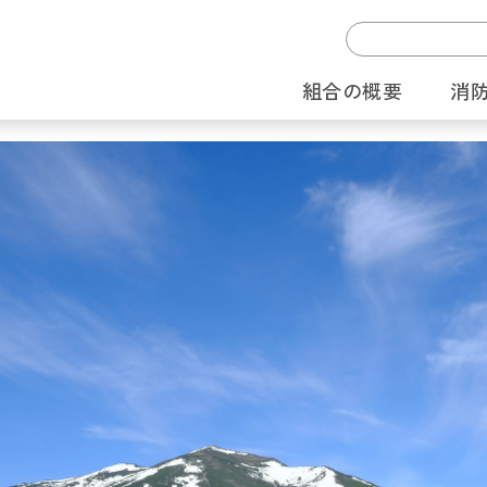
組合の概要
消