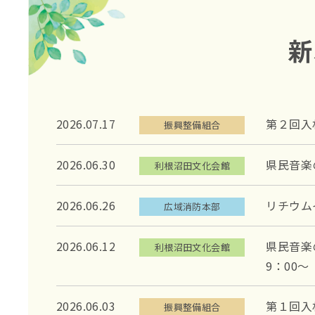
新
2026.07.17
第２回入
振興整備組合
2026.06.30
県民音楽
利根沼田文化会館
2026.06.26
リチウム
広域消防本部
2026.06.12
県民音楽
利根沼田文化会館
9：00
2026.06.03
第１回入
振興整備組合