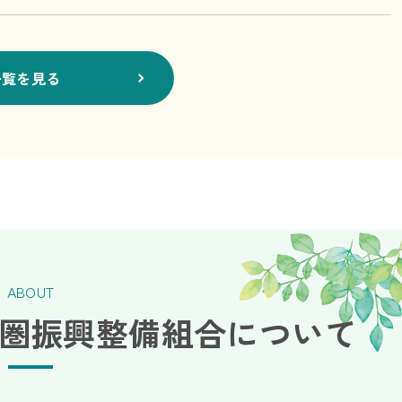
一覧を見る
ABOUT
圏振興整備組合について