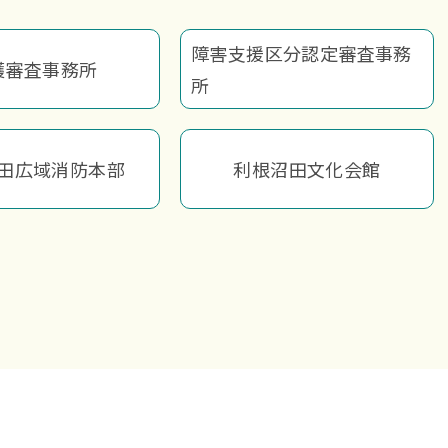
障害支援区分認定審査事務
護審査事務所
所
田広域消防本部
利根沼田文化会館