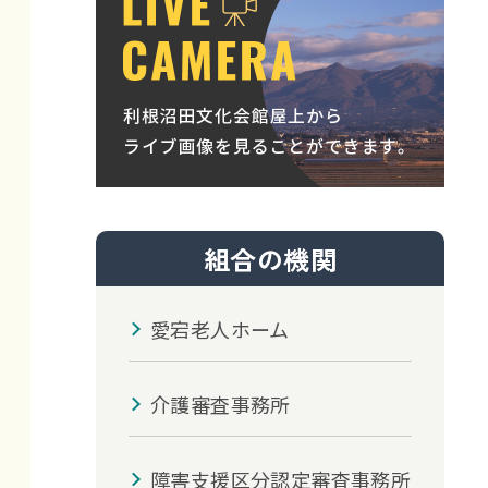
組合の機関
愛宕老人ホーム
介護審査事務所
障害支援区分認定審査事務所