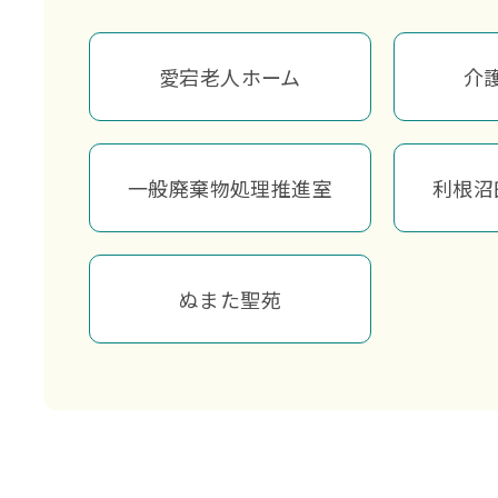
愛宕老人ホーム
介
一般廃棄物処理推進室
利根沼
ぬまた聖苑