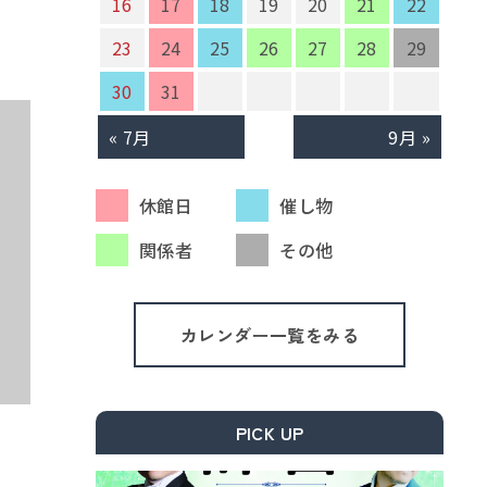
16
17
18
19
20
21
22
23
24
25
26
27
28
29
30
31
« 7月
9月 »
休館日
催し物
関係者
その他
カレンダー一覧をみる
PICK UP