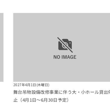
2027年4月1日(木曜日)
舞台吊物設備改修事業に伴う大・小ホール貸出
止（4月1日～6月30日予定）