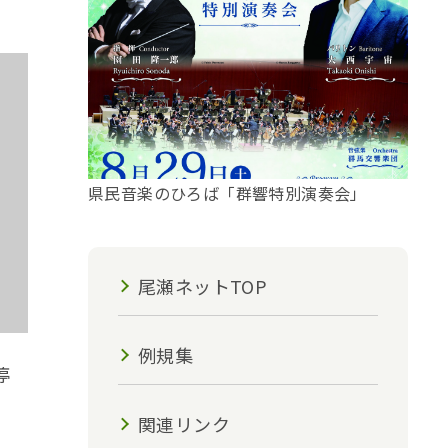
県民音楽のひろば「群響特別演奏会」
尾瀬ネットTOP
例規集
停
関連リンク