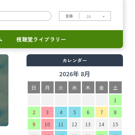
言語
ム
視聴覚ライブラリー
カレンダー
2026年 8月
日
月
火
水
木
金
土
1
2
3
4
5
6
7
8
9
10
11
12
13
14
15