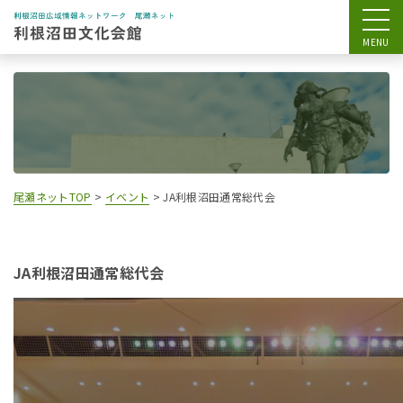
尾瀬ネットTOP
>
イベント
>
JA利根沼田通常総代会
JA利根沼田通常総代会