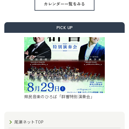
カレンダー一覧をみる
PICK UP
県民音楽のひろば「群響特別演奏会」
尾瀬ネットTOP