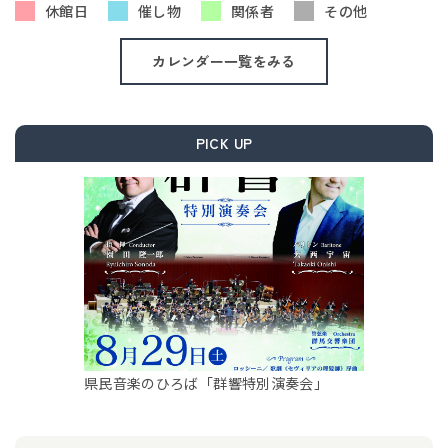
休館日
催し物
関係者
その他
カレンダー一覧をみる
PICK UP
県民音楽のひろば「群響特別演奏会」