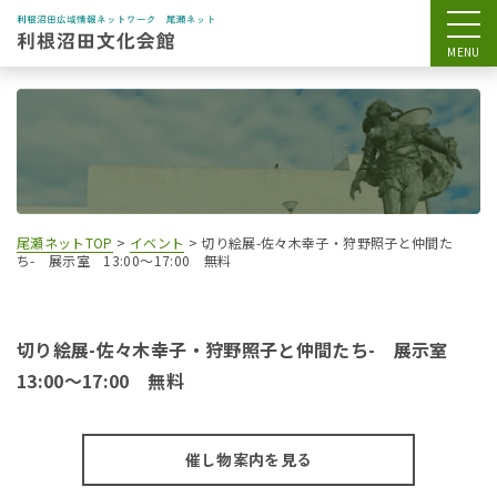
尾瀬ネットTOP
>
イベント
>
切り絵展-佐々木幸子・狩野照子と仲間た
ち- 展示室 13:00～17:00 無料
切り絵展-佐々木幸子・狩野照子と仲間たち- 展示室
13:00～17:00 無料
催し物案内を見る