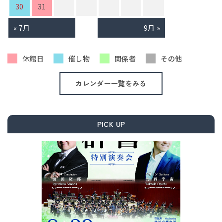
30
31
« 7月
9月 »
休館日
催し物
関係者
その他
カレンダー一覧をみる
PICK UP