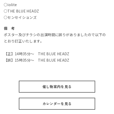
○iolite
○THE BLUE HEADZ
○センセイションズ
備 考
ポスター及びチラシの出演時間に誤りがありましたので以下の
とおり訂正いたします。
【正】14時35分～ THE BLUE HEADZ
【誤】15時35分～ THE BLUE HEADZ
催し物案内を見る
カレンダーを見る