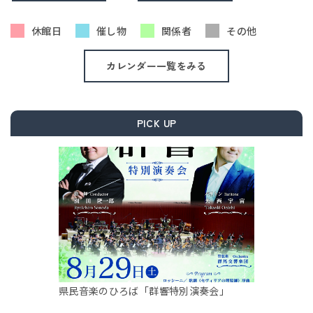
休館日
催し物
関係者
その他
カレンダー一覧をみる
PICK UP
県民音楽のひろば「群響特別演奏会」