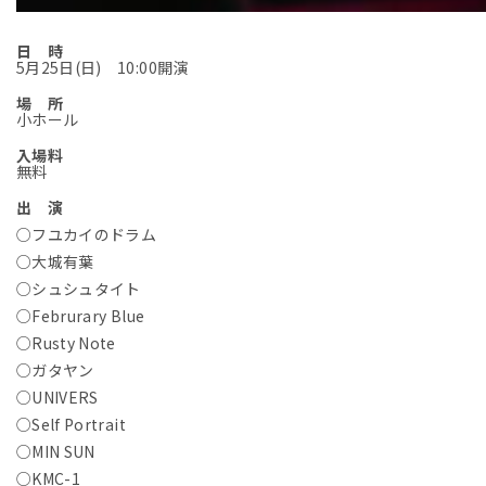
日 時
5月25日(日) 10:00開演
場 所
小ホール
入場料
無料
出 演
○フユカイのドラム
○大城有葉
○シュシュタイト
○Februrary Blue
○Rusty Note
○ガタヤン
○UNIVERS
○Self Portrait
○MIN SUN
○KMC-1