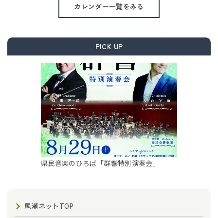
カレンダー一覧をみる
PICK UP
県民音楽のひろば「群響特別演奏会」
尾瀬ネットTOP