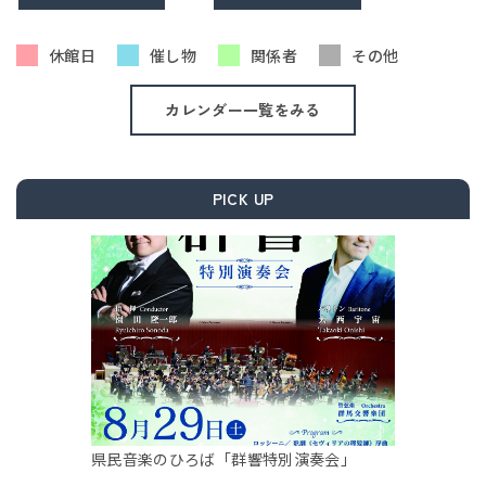
休館日
催し物
関係者
その他
カレンダー一覧をみる
PICK UP
県民音楽のひろば「群響特別演奏会」