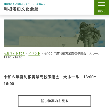
尾瀬ネットTOP
>
イベント
>
令和６年度利根実業高校予餞会 大ホール
13:00～16:00
令和６年度利根実業高校予餞会 大ホール 13:00～
16:00
催し物案内を見る