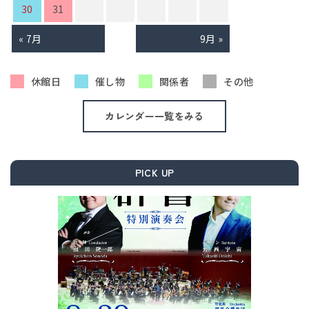
30
31
« 7月
9月 »
休館日
催し物
関係者
その他
カレンダー一覧をみる
PICK UP