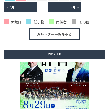
« 7月
9月 »
休館日
催し物
関係者
その他
カレンダー一覧をみる
PICK UP