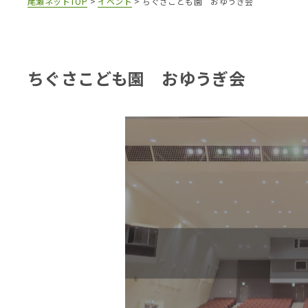
尾瀬ネットTOP
>
イベント
>
ちぐさこども園 おゆうぎ会
ちぐさこども園 おゆうぎ会