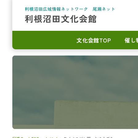
文化会館TOP
催し