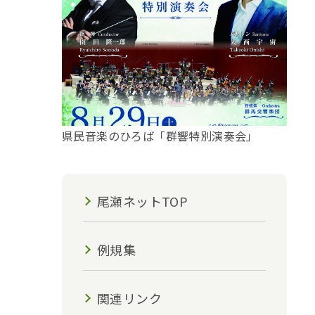
県民音楽のひろば「群響特別演奏会」
尾瀬ネットTOP
例規集
関連リンク