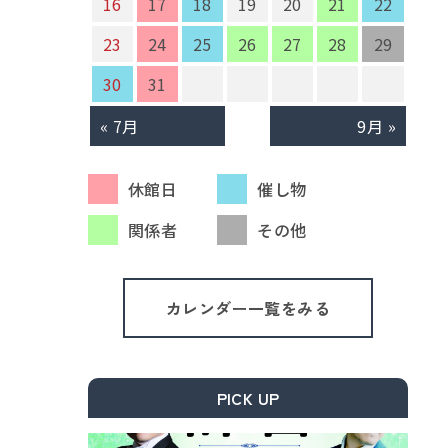
16
17
18
19
20
21
22
23
24
25
26
27
28
29
30
31
« 7月
9月 »
休館日
催し物
関係者
その他
カレンダー一覧をみる
PICK UP