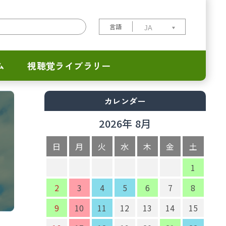
言語
ム
視聴覚ライブラリー
カレンダー
2026年 8月
日
月
火
水
木
金
土
1
2
3
4
5
6
7
8
9
10
11
12
13
14
15