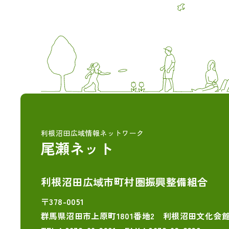
利根沼田広域情報ネットワーク
尾瀬ネット
利根沼田広域市町村圏振興整備組合
〒378-0051
群馬県沼田市上原町1801番地2 利根沼田文化会