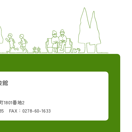
会館
1801番地2
35 FAX：0278-60-1633