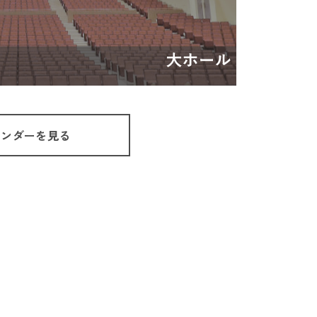
レンダーを見る