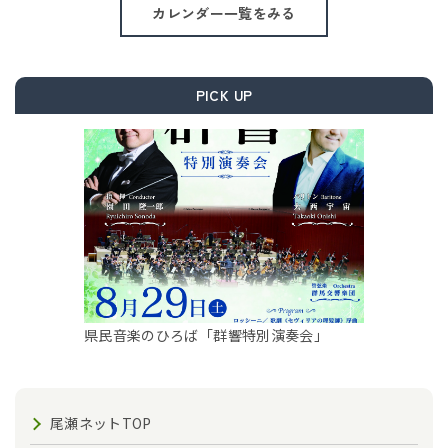
カレンダー一覧をみる
PICK UP
県民音楽のひろば「群響特別演奏会」
尾瀬ネットTOP