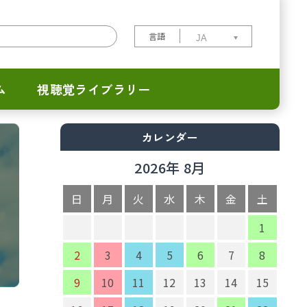
言語
ム
視聴覚ライブラリー
カレンダー
2026年 8月
日
月
火
水
木
金
土
1
2
3
4
5
6
7
8
9
10
11
12
13
14
15