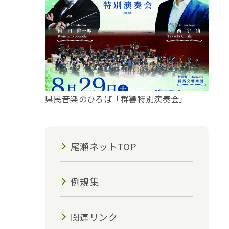
県民音楽のひろば「群響特別演奏会」
尾瀬ネットTOP
例規集
関連リンク