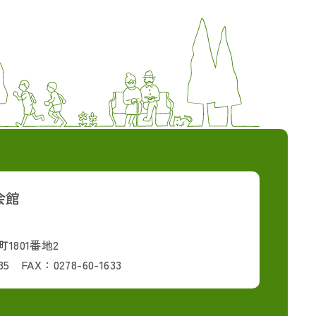
会館
1801番地2
35 FAX：0278-60-1633