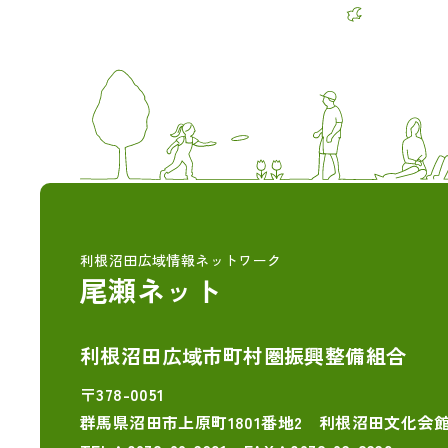
利根沼田広域情報ネットワーク
尾瀬ネット
利根沼田広域市町村圏振興整備組合
〒378-0051
群馬県沼田市上原町1801番地2 利根沼田文化会