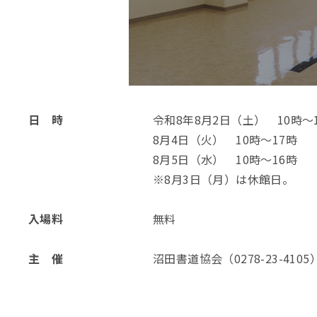
日 時
令和8年8月2日（土） 10時～
8月4日（火） 10時～17時
8月5日（水） 10時～16時
※8月3日（月）は休館日。
入場料
無料
主 催
沼田書道協会（0278-23-4105