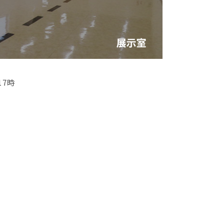
17時
）