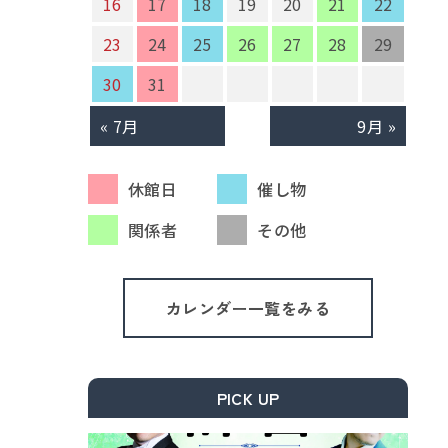
16
17
18
19
20
21
22
23
24
25
26
27
28
29
30
31
« 7月
9月 »
休館日
催し物
関係者
その他
カレンダー一覧をみる
PICK UP