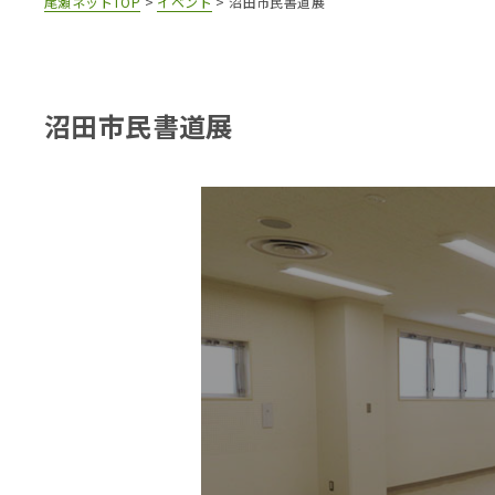
尾瀬ネットTOP
>
イベント
>
沼田市民書道展
沼田市民書道展