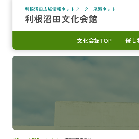
文化会館TOP
催し