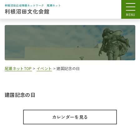
尾瀬ネットTOP
>
イベント
>
建国記念の日
建国記念の日
カレンダーを見る