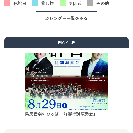
休館日
催し物
関係者
その他
カレンダー一覧をみる
PICK UP
県民音楽のひろば「群響特別演奏会」