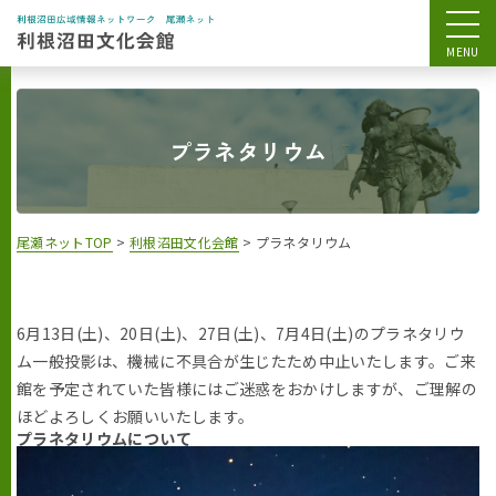
プラネタリウム
尾瀬ネットTOP
>
利根沼田文化会館
>
プラネタリウム
6月13日(土)、20日(土)、27日(土)、7月4日(土)のプラネタリウ
ム一般投影は、機械に不具合が生じたため中止いたします。ご来
館を予定されていた皆様にはご迷惑をおかけしますが、ご理解の
ほどよろしくお願いいたします。
プラネタリウムについて