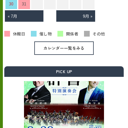
30
31
« 7月
9月 »
休館日
催し物
関係者
その他
カレンダー一覧をみる
PICK UP