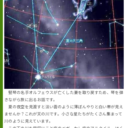
竪琴の名手オルフェウスが亡くした妻を取り戻すため、琴を弾
きながら旅に出るお話です。
夏の夜空を見渡すと淡い雲のように薄ぼんやりと白い帯が見え
ませんか？これが天の川です。小さな星たちがたくさん集まって
川のように見えています。