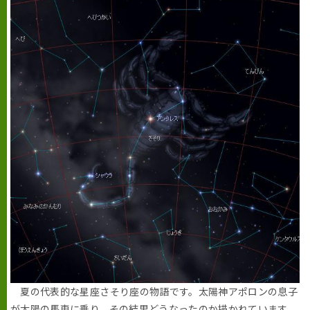
夏の代表的な星座さそり座の物語です。太陽神アポロンの息子
が太陽の馬車に乗り、その結果どうなったのか描かれています。