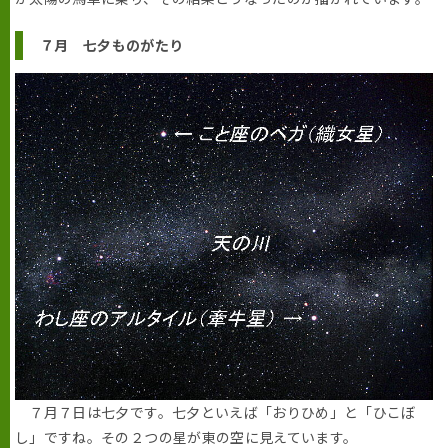
７月 七夕ものがたり
７月７日は七夕です。七夕といえば「おりひめ」と「ひこぼ
し」ですね。その２つの星が東の空に見えています。