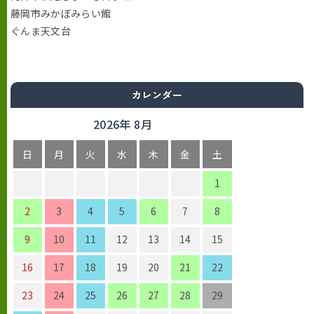
藤岡市みかぼみらい館
ぐんま天文台
カレンダー
2026年 8月
日
月
火
水
木
金
土
1
2
3
4
5
6
7
8
9
10
11
12
13
14
15
16
17
18
19
20
21
22
23
24
25
26
27
28
29