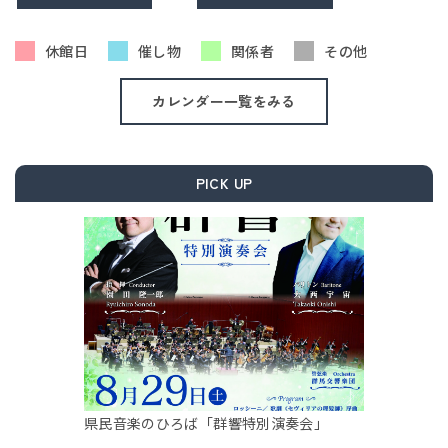
休館日
催し物
関係者
その他
カレンダー一覧をみる
PICK UP
県民音楽のひろば「群響特別演奏会」